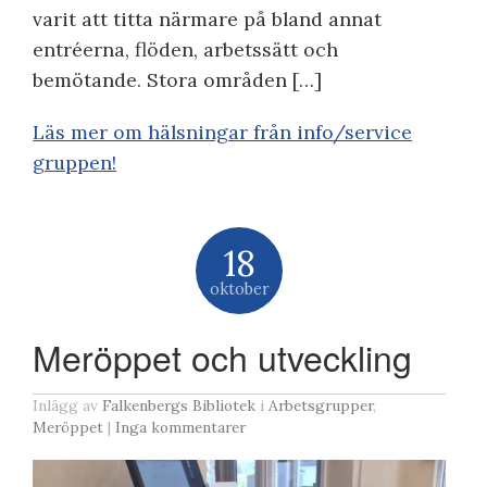
varit att titta närmare på bland annat
entréerna, flöden, arbetssätt och
bemötande. Stora områden […]
Läs mer om hälsningar från info/service
gruppen!
18
oktober
Meröppet och utveckling
Inlägg av
Falkenbergs Bibliotek
i
Arbetsgrupper
,
Meröppet
|
Inga kommentarer