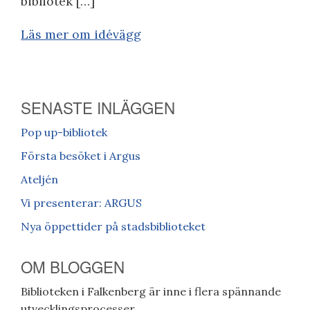
bibliotek […]
Läs mer om idévägg
SENASTE INLÄGGEN
Pop up-bibliotek
Första besöket i Argus
Ateljén
Vi presenterar: ARGUS
Nya öppettider på stadsbiblioteket
OM BLOGGEN
Biblioteken i Falkenberg är inne i flera spännande
utvecklingsprocesser.