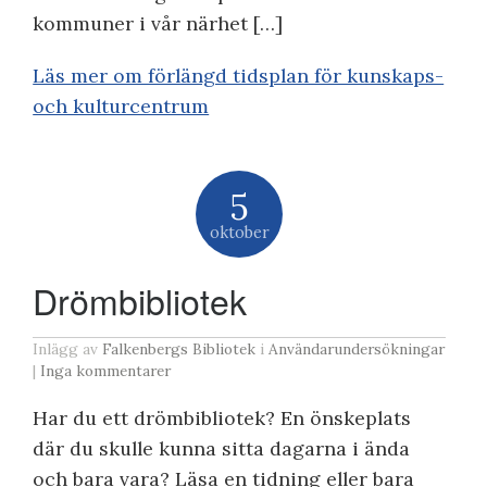
kommuner i vår närhet […]
Läs mer om förlängd tidsplan för kunskaps-
och kulturcentrum
5
oktober
Drömbibliotek
Inlägg av
Falkenbergs Bibliotek
i
Användarundersökningar
|
Inga kommentarer
Har du ett drömbibliotek? En önskeplats
där du skulle kunna sitta dagarna i ända
och bara vara? Läsa en tidning eller bara