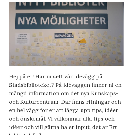
Hej på er! Har ni sett vår Idévägg på
Stadsbiblioteket? På idéväggen finner ni en
mängd information om det nya Kunskaps-
och Kulturcentrum. Där finns ritningar och
en hel vägg för er att lägga upp tips, idéer
och önskemål. Vi välkomnar alla tips och
idéer och vill gärna ha er input, det är Ert