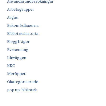
Användarundersökningar
Arbetsgrupper
Argus
Bakom kulisserna
Bibliotekshistoria
Bloggfrågor
Evenemang
Idéväggen
KKC
Meröppet
Okategoriserade
pop up-bibliotek