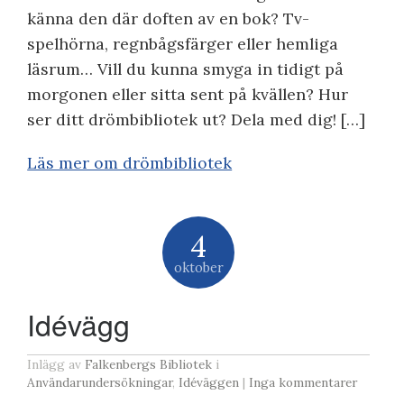
känna den där doften av en bok? Tv-
spelhörna, regnbågsfärger eller hemliga
läsrum… Vill du kunna smyga in tidigt på
morgonen eller sitta sent på kvällen? Hur
ser ditt drömbibliotek ut? Dela med dig! […]
Läs mer om drömbibliotek
4
oktober
Idévägg
Inlägg av
Falkenbergs Bibliotek
i
Användarundersökningar
,
Idéväggen
|
Inga kommentarer