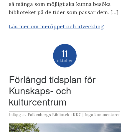
så många som möjligt ska kunna besöka
biblioteket på de tider som passar dem. […]
Läs mer om meröppet och utveckling
11
oktober
Förlängd tidsplan för
Kunskaps- och
kulturcentrum
Inlägg av
Falkenbergs Bibliotek
i
KKC
|
Inga kommentarer